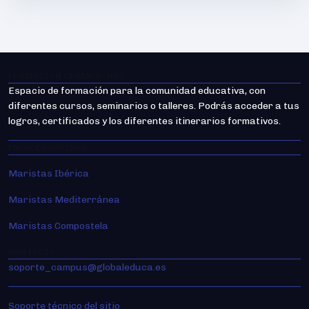
FORMACIÓN CHAMPAGNAT
Espacio de formación para la comunidad educativa, con
diferentes cursos, seminarios o talleres. Podrás acceder a tus
logros, certificados y los diferentes itinerarios formativos.
ENLACES RÁPIDOS
Maristas Ibérica
Maristas Mediterránea
Maristas Compostela
CONTACTO
soporte_campus@globaleduca.es
Soporte técnico del sitio